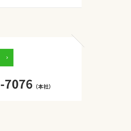
-7076
（本社）