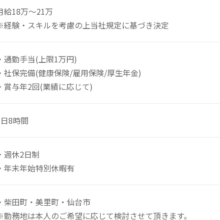
月給18万～21万
※経験・スキルを考慮の上当社規定に基づき決定
通勤手当(上限1万円)
社保完備(健康保険/雇用保険/厚生年金)
賞与年2回(業績に応じて)
1日8時間
週休2日制
年末年始特別休暇有
・柴田町・美里町・仙台市
※勤務地は本人のご希望に応じて検討させて頂きます。