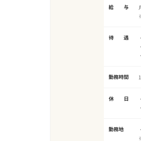
給 与
待 遇
勤務時間
休 日
勤務地