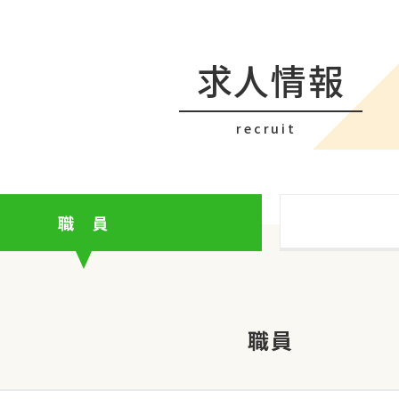
求人情報
recruit
職 員
職員