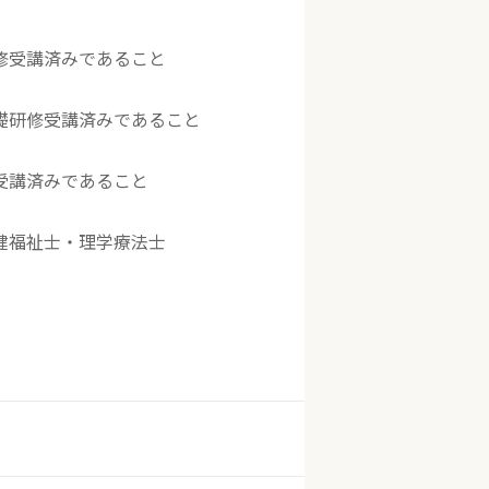
修受講済みであること
礎研修受講済みであること
受講済みであること
健福祉士・理学療法士