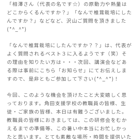
「相澤さん（代表の名です☆）の原動力や熱量は
どこからくるんですか？」「なんで椎茸栽培にした
んですか？」などなど、沢山ご質問を頂きました
(*^_^*)
「なんで椎茸栽培にしたんですか？？」は、代表が
よく質問されるベスト３に入るようです（笑）そ
の理由を知りたい方は・・・次回、講演会などあ
る際は事前にこちら「お知らせ」にてお伝えしま
すので、是非ともご参加して下さい(*^_^*)！
今回、このような機会を頂けたこと大変嬉しく思
っております。角田支援学校の教職員の皆様、生
徒・ご家族の皆様、本日は有難うございました。
教職員の皆様におきましては、この研修会をむか
えるまでの準備等、この暑い中本当にお忙しかっ
たと思います。とても素敵な場所・時間を提供いた