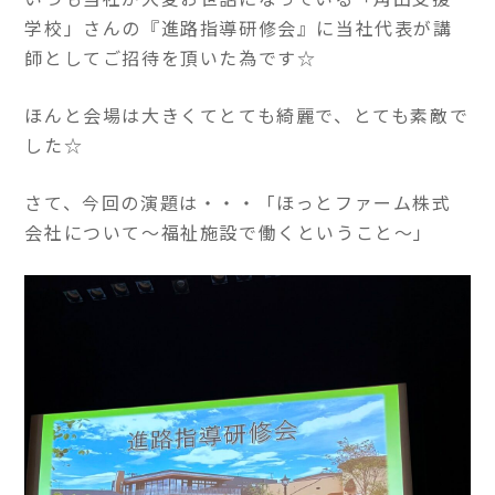
学校」さんの『進路指導研修会』に当社代表が講
師としてご招待を頂いた為です☆
ほんと会場は大きくてとても綺麗で、とても素敵で
した☆
さて、今回の演題は・・・「ほっとファーム株式
会社について～福祉施設で働くということ～」