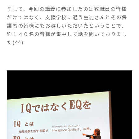
そして、今回の講義に参加したのは教職員の皆様
だけではなく、支援学校に通う生徒さんとその保
護者の皆様にもお越しいただいたということで、
約１４０名の皆様が集中して話を聞いておりまし
た(^^)