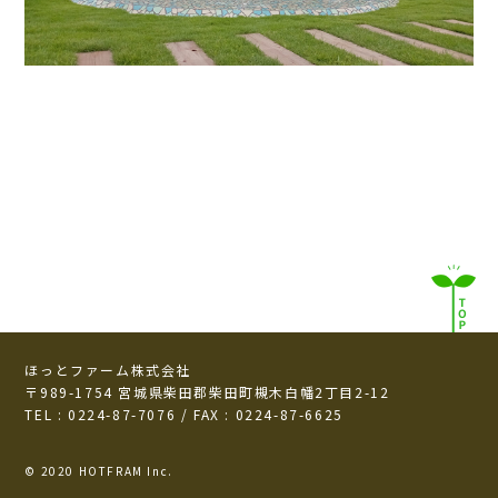
ほっとファーム株式会社
〒989-1754 宮城県柴田郡柴田町槻木白幡2丁目2-12
TEL : 0224-87-7076 / FAX : 0224-87-6625
© 2020 HOTFRAM Inc.