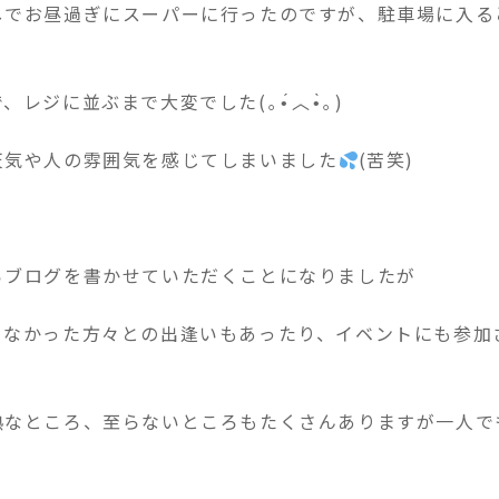
しでお昼過ぎにスーパーに行ったのですが、駐車場に入る
。
ジに並ぶまで大変でした(⁠｡⁠•́⁠︿⁠•̀⁠｡⁠)
天気や人の雰囲気を感じてしまいました
(苦笑)
らブログを書かせていただくことになりましたが
てなかった方々との出逢いもあったり、イベントにも参加
熟なところ、至らないところもたくさんありますが一人で