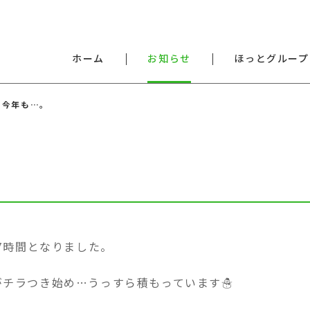
ホーム
お知らせ
ほっとグループ
今年も…。
。
り7時間となりました。
がチラつき始め…うっすら積もっています☃