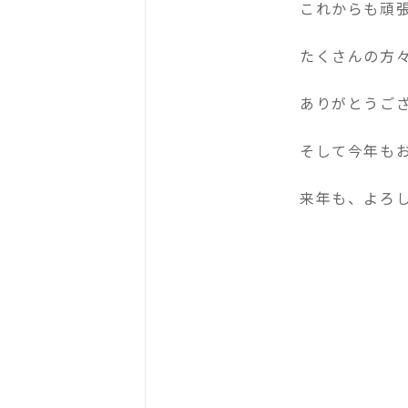
これからも頑張りたいと
たくさんの方
ありがとうご
そして今年も
来年も、よろ