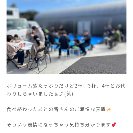
ボリューム感たっぷりだけど2杯、3杯、4杯とお代
わりしちゃいましたぁ⤴(笑)
食べ終わったあとの皆さんのご満悦な表情
そういう表情になっちゃう気持ち分かります