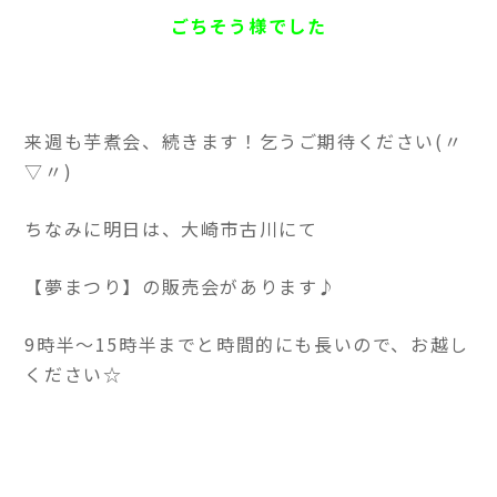
ごちそう様でした
来週も芋煮会、続きます！乞うご期待ください(〃
▽〃)
ちなみに明日は、大崎市古川にて
【夢まつり】の販売会があります♪
9時半～15時半までと時間的にも長いので、お越し
ください☆