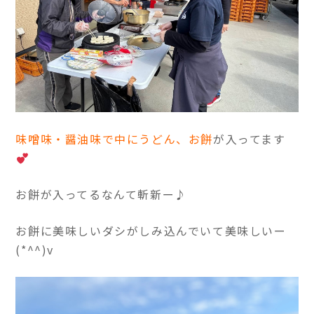
味噌味・醤油味で中にうどん、お餅
が入ってます
お餅が入ってるなんて斬新ー♪
お餅に美味しいダシがしみ込んでいて美味しいー
(*^^)v