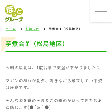
ホーム
お知らせ
芋煮会❣（松島地区）
芋煮会❣（松島地区）
今朝の県北は、1度台まで気温が下がりました⤵
マガンの群れが朝夕、鳴きながら飛来している姿
は圧巻です。
そんな姿を眺め…またこの季節が巡ってきたなぁ
と感じます(●´ω｀●)