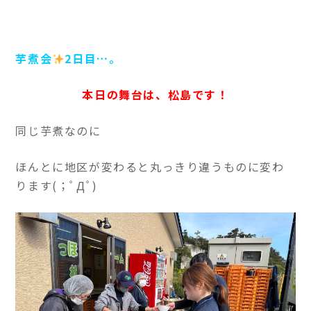
芋煮会
2日目…。
本日の舞台は、松島です！
同じ芋煮なのに
ほんとに地区が変わると丸っきり違うものに変わ
ります(；ﾟДﾟ)