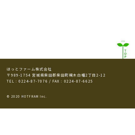
ほっとファーム株式会社
〒989-1754 宮城県柴田郡柴田町槻木白幡2丁目2-12
TEL : 0224-87-7076 / FAX : 0224-87-6625
© 2020 HOTFRAM Inc.