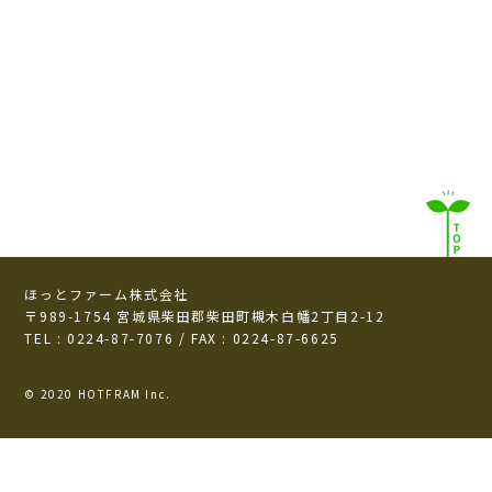
ほっとファーム株式会社
〒989-1754 宮城県柴田郡柴田町槻木白幡2丁目2-12
TEL : 0224-87-7076 / FAX : 0224-87-6625
© 2020 HOTFRAM Inc.