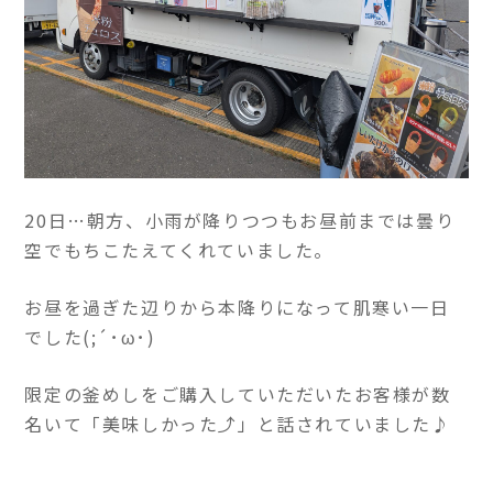
20日…朝方、小雨が降りつつもお昼前までは曇り
空でもちこたえてくれていました。
お昼を過ぎた辺りから本降りになって肌寒い一日
でした(;´･ω･)
限定の釜めしをご購入していただいたお客様が数
名いて「美味しかった⤴」と話されていました♪