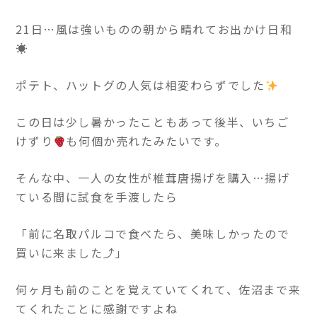
21日…風は強いものの朝から晴れてお出かけ日和
☀
ポテト、ハットグの人気は相変わらずでした
この日は少し暑かったこともあって後半、いちご
けずり
も何個か売れたみたいです。
そんな中、一人の女性が椎茸唐揚げを購入…揚げ
ている間に試食を手渡したら
「前に名取パルコで食べたら、美味しかったので
買いに来ました⤴」
何ヶ月も前のことを覚えていてくれて、佐沼まで来
てくれたことに感謝ですよね