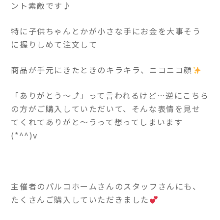
ント素敵です♪
特に子供ちゃんとかが小さな手にお金を大事そう
に握りしめて注文して
商品が手元にきたときのキラキラ、ニコニコ顔
「ありがとう～⤴」って言われるけど…逆にこちら
の方がご購入していただいて、そんな表情を見せ
てくれてありがと～うって想ってしまいます
(*^^)v
主催者のパルコホームさんのスタッフさんにも、
たくさんご購入していただきました